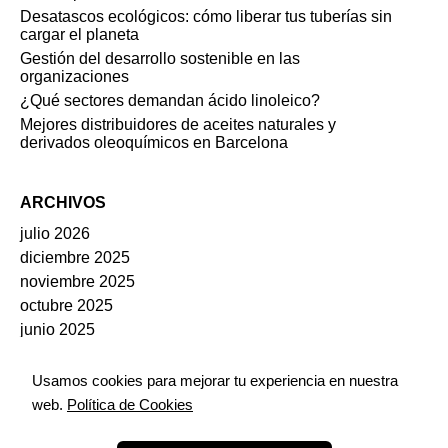
Desatascos ecológicos: cómo liberar tus tuberías sin
cargar el planeta
Gestión del desarrollo sostenible en las
organizaciones
¿Qué sectores demandan ácido linoleico?
Mejores distribuidores de aceites naturales y
derivados oleoquímicos en Barcelona
ARCHIVOS
julio 2026
diciembre 2025
noviembre 2025
octubre 2025
junio 2025
mayo 2025
marzo 2024
Usamos cookies para mejorar tu experiencia en nuestra
octubre 2021
web.
Política de Cookies
septiembre 2020