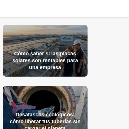
Cómo saber si las placas
solares son rentables para
una empresa
Desatascos ecológicos:
cómo liberar tus tuberías sin
cargar el planeta