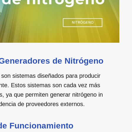
 Generadores de Nitrógeno
son sistemas diseñados para producir
iente. Estos sistemas son cada vez más
s, ya que permiten generar nitrógeno in
ndencia de proveedores externos.
 de Funcionamiento