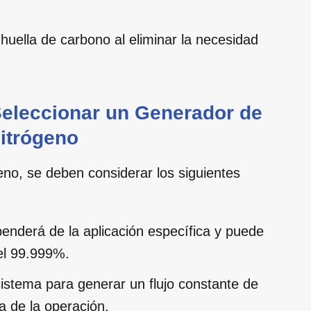
uella de carbono al eliminar la necesidad
Seleccionar un Generador de
itrógeno
eno, se deben considerar los siguientes
nderá de la aplicación específica y puede
el 99.999%.
istema para generar un flujo constante de
 de la operación.