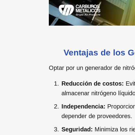
Ventajas de los 
Optar por un generador de nitr
Reducción de costos:
Evit
almacenar nitrógeno líquid
Independencia:
Proporcion
depender de proveedores.
Seguridad:
Minimiza los ri