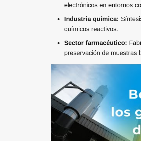
electrónicos en entornos c
Industria química:
Síntesi
químicos reactivos.
Sector farmacéutico:
Fabr
preservación de muestras b