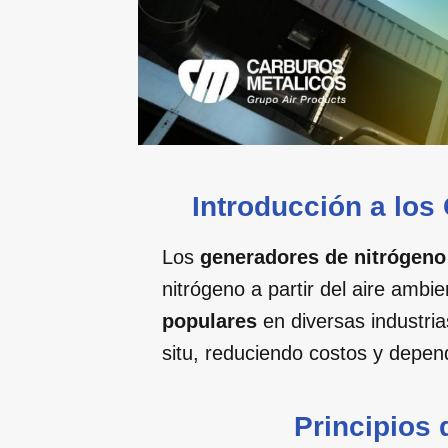
Introducción a los
Los
generadores de nitrógeno
nitrógeno a partir del aire amb
populares
en diversas industria
situ, reduciendo costos y depe
Principios