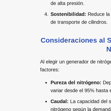
de alta presión.
Sostenibilidad:
Reduce la h
de transporte de cilindros.
Consideraciones al 
N
Al elegir un generador de nitróg
factores:
Pureza del nitrógeno:
Depe
variar desde el 95% hasta 
Caudal:
La capacidad del s
nitrógeno según la demanda