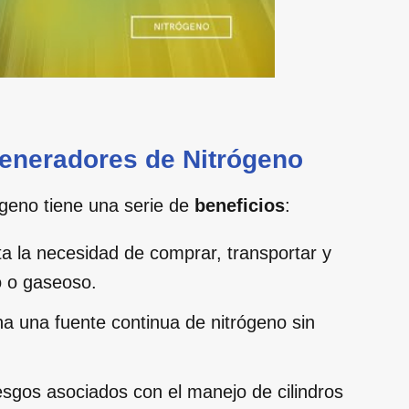
Generadores de Nitrógeno
ógeno tiene una serie de
beneficios
:
a la necesidad de comprar, transportar y
o o gaseoso.
a una fuente continua de nitrógeno sin
esgos asociados con el manejo de cilindros