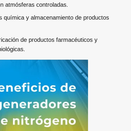
on atmósferas controladas.
s química y almacenamiento de productos
icación de productos farmacéuticos y
iológicas.