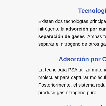
Tecnolog
Existen dos tecnologías principa
nitrógeno: la
adsorción por ca
separación de gases
. Ambas te
separar el nitrógeno de otros g
Adsorción por 
La tecnología PSA utiliza mater
molecular para capturar molécul
Posteriormente, el sistema reduc
producir gas nitrógeno puro.