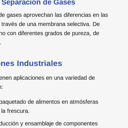
Separación de Gases
 gases aprovechan las diferencias en las
a través de una membrana selectiva. De
no con diferentes grados de pureza, de
.
nes Industriales
enen aplicaciones en una variedad de
n:
aquetado de alimentos en atmósferas
la frescura.
ducción y ensamblaje de componentes