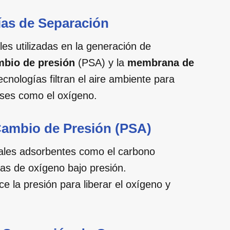
ías de Separación
les utilizadas en la generación de
mbio de presión
(PSA) y la
membrana de
cnologías filtran el aire ambiente para
ases como el oxígeno.
Cambio de Presión (PSA)
iales adsorbentes como el carbono
as de oxígeno bajo presión.
e la presión para liberar el oxígeno y