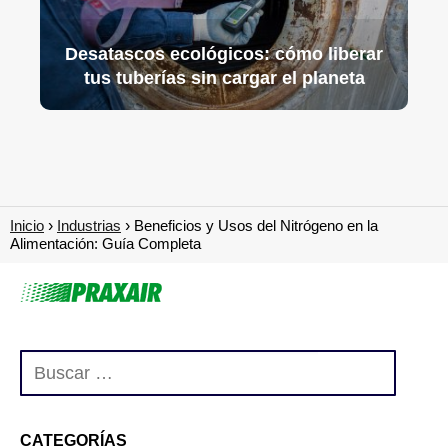
Desatascos ecológicos: cómo liberar
tus tuberías sin cargar el planeta
Inicio
Industrias
Beneficios y Usos del Nitrógeno en la
Alimentación: Guía Completa
CATEGORÍAS