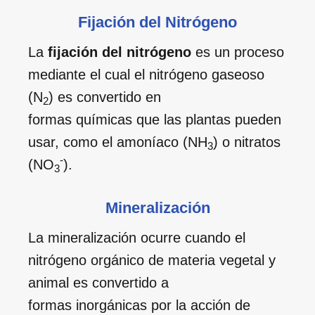
Fijación del Nitrógeno
La
fijación del nitrógeno
es un proceso
mediante el cual el nitrógeno gaseoso
(N
) es convertido en
2
formas químicas que las plantas pueden
usar, como el amoníaco (NH
) o nitratos
3
-
(NO
).
3
Mineralización
La mineralización ocurre cuando el
nitrógeno orgánico de materia vegetal y
animal es convertido a
formas inorgánicas por la acción de